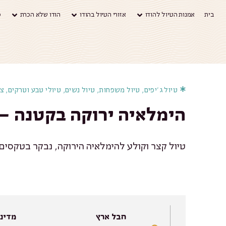
בית
אמנות הטיול להודו
אזורי הטיול בהודו
הודו שלא הכרת
ס
טיול ג׳יפים
,
טיול משפחות
,
טיול נשים
,
טיולי טבע וטרקים
,
צפ
הימלאיה ירוקה בקטנה – 9 לילו
טיול קצר וקולע להימלאיה הירוקה, נבקר בטקסי
חבל ארץ
מדינ