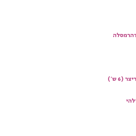
דהרמסלה
(6 ש')
להי