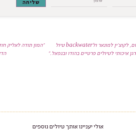
שליחה
״המון תודה לאליק חודי האיש שבלעדיו כל זה לא היה קורה. משלב התכנון ועד הביצוע המושלם, על הזמינות 7
ה ביותר. על כל שאלה/ בעיה ופתרונה המהיר.״
הדס ואלי סופר
מאי 2018
אולי יעניינו אותך טיולים נוספים