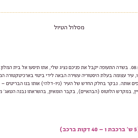
ר, מתי פעם
מסלול הטיול
נחיתה בדלהי בשעה 08:00. בשדה התעופה יקבל את פניכם נציג שלי, אתו תיסעו אל בית 
ו, עיר עצומה בעלת היסטוריה עשירה הבאה לידי ביטוי בארכיטקטורה ה
פים אותה. נבקר בחלק החדש של העיר (ניו-דלהי) אותו בנו הבריטים –
ין, במקדש הלוטוס (הבהאיים), בקבר הומאיון, בהשראתו נבנה הטאג’ מ