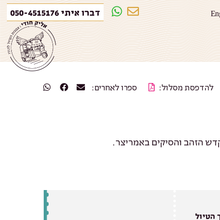
דברו איתי 050-4515176
En
להדפסת מסלול:
ספרו לאחרים:
דש הזהב והסיקים באמריצר.
 הטיול