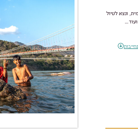
ת, ונצא לטיול
ועוד…
חייבות