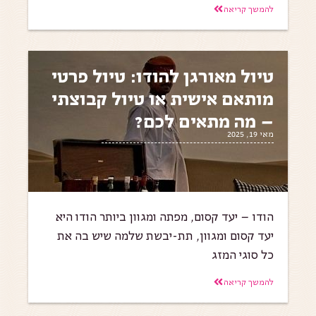
להמשך קריאה
טיול מאורגן להודו: טיול פרטי
מותאם אישית או טיול קבוצתי
– מה מתאים לכם?
מאי 19, 2025
הודו – יעד קסום, מפתה ומגוון ביותר הודו היא
יעד קסום ומגוון, תת-יבשת שלמה שיש בה את
כל סוגי המזג
להמשך קריאה