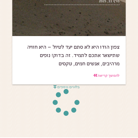
מרץ 11, 2025
צפון הודו היא לא סתם יעד לטיול – היא חוויה
שתישאר אתכם לתמיד. זה בדוק! נופים
מרהיבים, אנשים חמים, טקסים
להמשך קריאה
בלוגים נוספים