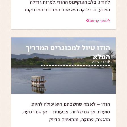
להודו, בלב האוקיינוס ההודי.למרות גודלה
הצנוע, סרי לנקה היא אחת המדינות המרתקות
להמשך קריאה
הודו טיול למבוגרים המדריך
המלא
יוני 11, 2025
הודו – לא מה שחשבתם.היא יכולה להיות
סוערת, אך גם שלווה. צבעונית – אך גם רגועה.
מרגשת, עמוקה, ומתאימה בדיוק