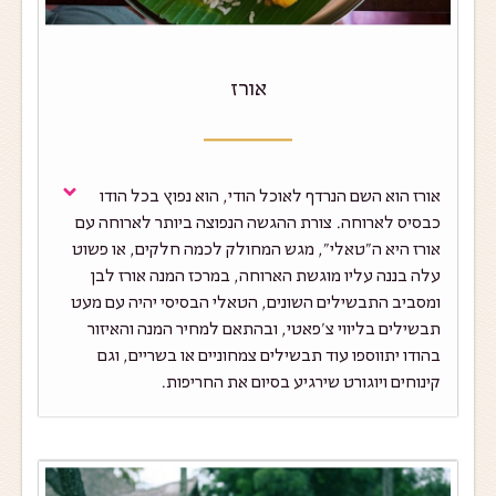
אורז
אורז הוא השם הנרדף לאוכל הודי, הוא נפוץ בכל הודו
כבסיס לארוחה. צורת ההגשה הנפוצה ביותר לארוחה עם
אורז היא ה"טאלי", מגש המחולק לכמה חלקים, או פשוט
עלה בננה עליו מוגשת הארוחה, במרכז המנה אורז לבן
ומסביב התבשילים השונים, הטאלי הבסיסי יהיה עם מעט
תבשילים בליווי צ'פאטי, ובהתאם למחיר המנה והאיזור
בהודו יתווספו עוד תבשילים צמחוניים או בשריים, וגם
קינוחים ויוגורט שירגיע בסיום את החריפות.