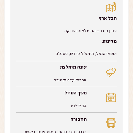
חבל ארץ
צפון הודו – ההימלאיה הירוקה
מדינות
אוטאראנצל, הימצ’ל פרדש, פאנג’ב
עונה מומלצת
אפריל עד אוקטובר
משך הטיול
14 לילות
תחבורה
רכבת, רכב פרטי, טיסת פנים, ריקשה