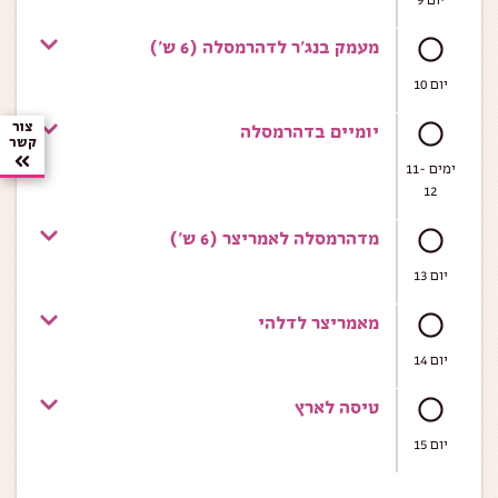
מעמק בנג'ר לדהרמסלה (6 ש')
יום 10
צור
יומיים בדהרמסלה
קשר
ימים 11-
12
מדהרמסלה לאמריצר (6 ש')
יום 13
מאמריצר לדלהי
יום 14
טיסה לארץ
יום 15