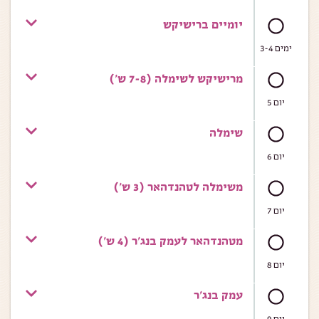
יומיים ברישיקש
ימים 3-4
מרישיקש לשימלה (7-8 ש')
יום 5
שימלה
יום 6
משימלה לטהנדהאר (3 ש')
יום 7
מטהנדהאר לעמק בנג'ר (4 ש')
יום 8
עמק בנג'ר
יום 9