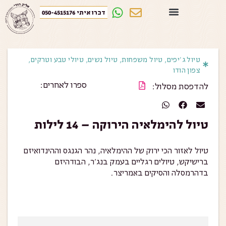
דברו איתי 050-4515176
טיול ג׳יפים
,
טיול משפחות
,
טיול נשים
,
טיולי טבע וטרקים
,
צפון הודו
ספרו לאחרים:
להדפסת מסלול:
טיול להימלאיה הירוקה – 14 לילות
טיול לאזור הכי ירוק של ההימלאיה, נהר הגנגס וההינדואיזם
ברישיקש, טיולים רגליים בעמק בנג'ר, הבודהיזם
בדהרמסלה והסיקים באמריצר.