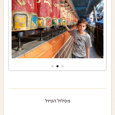
פנאי לספוג את הריחות, המראות והטעמים של הודו הכי
אמיתית שיש!!
מסלול הטיול