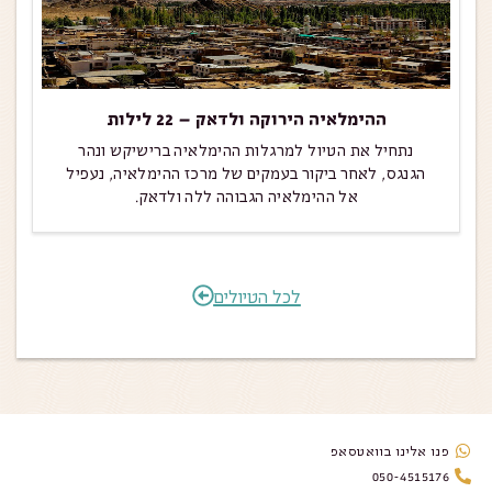
ההימלאיה הירוקה ולדאק – 22 לילות
נתחיל את הטיול למרגלות ההימלאיה ברישיקש ונהר
הגנגס, לאחר ביקור בעמקים של מרכז ההימלאיה, נעפיל
אל ההימלאיה הגבוהה ללה ולדאק.
לכל הטיולים
פנו אלינו בוואטסאפ
050-4515176