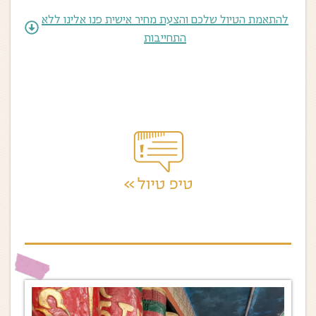
להתאמת הטיול שלכם והצעת מחיר אישית פנו אלינו ללא
התחייבות
מומלץ להגיע לתחנת הרכבת בדלהי לפני הזמן, שיהיה