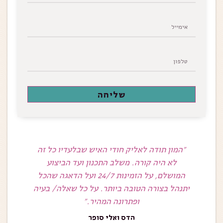
שליחה
היקר,
״המון תודה לאליק חודי האיש שבלעדיו כל זה
״כיף לה
מונאר
לא היה קורה. משלב התכנון ועד הביצוע
מלא ריחות,
המושלם, על הזמינות 24/7 ועל הדאגה שהכל
חודי
יתנהל בצורה הטובה ביותר. על כל שאלה/ בעיה
נפאל."
ופתרונה המהיר.״
הדס ואלי סופר