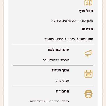
חבל ארץ
צפון הודו – ההימלאיה הירוקה
מדינות
אוטאראנצל, הימצ’ל פרדש, פאנג’ב
עונה מומלצת
אפריל עד אוקטובר
משך הטיול
20 לילות
תחבורה
רכבת, רכב פרטי, טיסת פנים