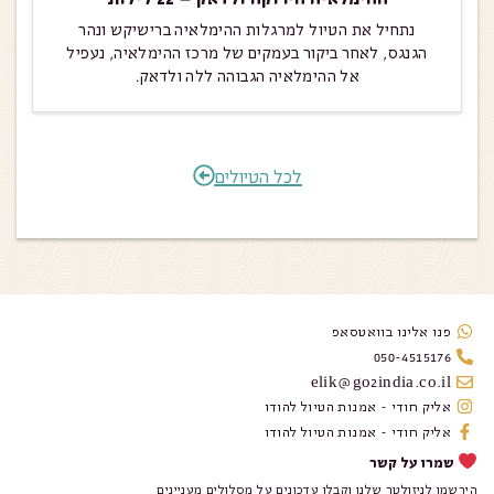
נתחיל את הטיול למרגלות ההימלאיה ברישיקש ונהר
הגנגס, לאחר ביקור בעמקים של מרכז ההימלאיה, נעפיל
אל ההימלאיה הגבוהה ללה ולדאק.
לכל הטיולים
פנו אלינו בוואטסאפ
050-4515176
elik@go2india.co.il
אליק חודי - אמנות הטיול להודו
אליק חודי - אמנות הטיול להודו
שמרו על קשר
הירשמו לניזולטר שלנו וקבלו עדכונים על מסלולים מעניינים