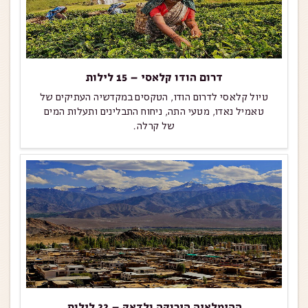
דרום הודו קלאסי – 15 לילות
טיול קלאסי לדרום הודו, הטקסים במקדשיה העתיקים של
טאמיל נאדו, מטעי התה, ניחוח התבלינים ותעלות המים
של קרלה.
ההימלאיה הירוקה ולדאק – 22 לילות