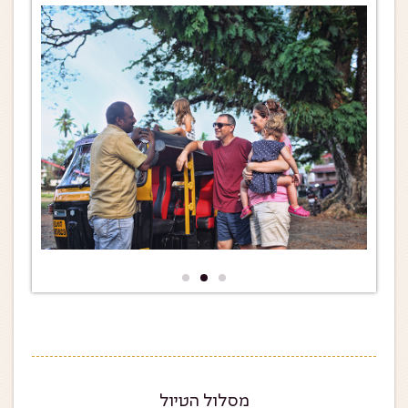
אתם משקפופרים כמוני? תיזהרו מהקופים בשימלה....
בשימלה הקופים אוהבים לחטוף כל דבר שנראה להם
מנצנץ ...זה יכול להיות המשקפיים שלכם, בעיקר לפני
הביקור במקדש הקופים, תקשרו את המשקפיים ותשמרו
עליהם טוב טוב...
מסלול הטיול