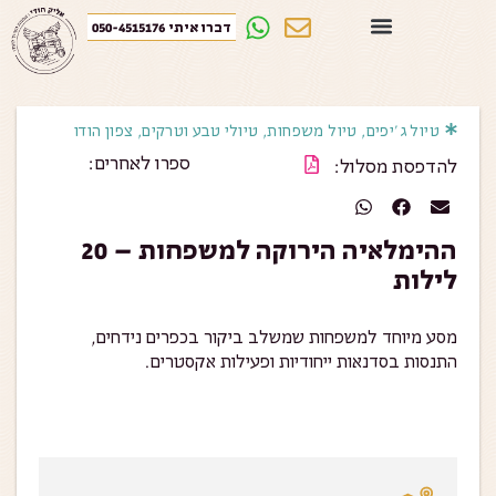
דברו איתי 050-4515176
טיול ג׳יפים
,
טיול משפחות
,
טיולי טבע וטרקים
,
צפון הודו
ספרו לאחרים:
להדפסת מסלול:
ההימלאיה הירוקה למשפחות – 20
לילות
מסע מיוחד למשפחות שמשלב ביקור בכפרים נידחים,
התנסות בסדנאות ייחודיות ופעילות אקסטרים.