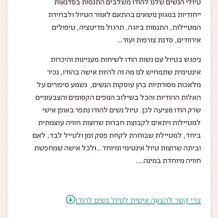
טיולי הנשים שלנו להודו משלבים התנסות בסדנאות
ייחודיות במגוון נושאים בהתאם לאזור הטיול ולבחירת
המטיילות, התנסות ביוגה, תרגול מדיטציה, טיפולים
אירוודים, סדנת צורפות ועוד…
ניפגש בטיול עם נשות הודו לשיחות מעניינות והיכרות
אינטימית שתמחיש לנו מה זה להיות אישה בהודו, נכיר
מלאכות מסורתיות בהן עוסקות הנשים, נשמע סיפורים על
האלות ההודיות והכל בשילוב הנופים הקסומים והצבעוניים
שרק הודו מציעה לכן. טיול נשים להודו נתפר באופן אישי
למטיילות ויתאים לקבוצת חברות שרוצות חוויה עוצמתית
ביחד, למטיילת שבוחרת לקחת פסק זמן ולטייל לבד, לאם
וביתה שרוצות טיול אינטימי ומיוחד…ולכל אישה שמחפשת
חוויה מיוחדת במינה….
צרי קשר להצעה אישית לטיול נשים להודו