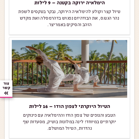
הימלאיה ירוקה בקטנה – 9 לילות
טיול קצר וקולע להימלאיה הירוקה, נבקר בטקסים לשפת
נהר הגנגס, את הבודהיזם נפגוש בדהרמסלה ואת מקדש
הזהב והסיקים באמריצר.
צור
קשר
הטיול היוקרתי לצפון הודו – 16 לילות
הטבע והנופים של צפון הודו וההימלאיה עם פינוקים
יוקרתיים במיוחד! לינה במלונות בוטיק, מסעדות שף
נהדרות, הטיול המושלם.