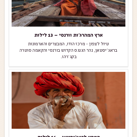
ארץ המהרג’ות וורנסי – 13 לילות
טיול לצפון - מרכז הודו, המבצרים והארמונות
בראג'יסטאן, נהר הגנגס הקדוש בורנסי והקאמה סוטרה
בקג'רהו.
המסע לראג’יסטאן – 16 לילות