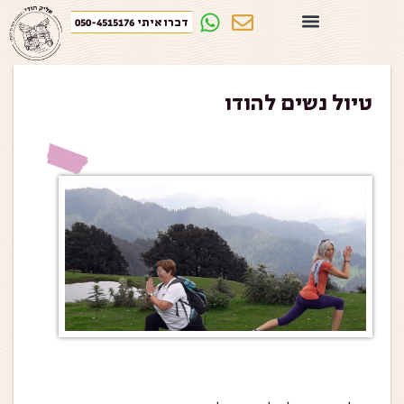
דברו איתי 050-4515176
טיול נשים להודו