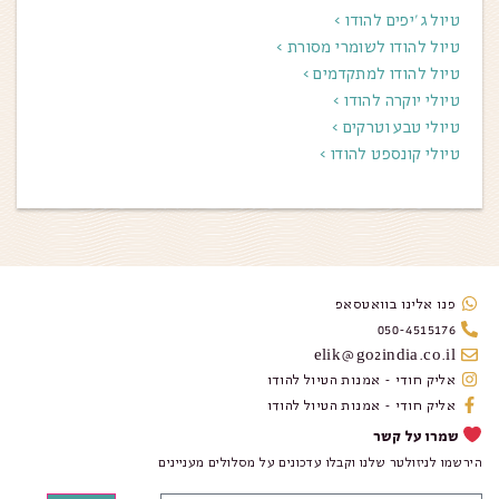
טיול ג׳יפים להודו >
טיול להודו לשומרי מסורת >
טיול להודו למתקדמים >
טיולי יוקרה להודו >
טיולי טבע וטרקים >
טיולי קונספט להודו >
פנו אלינו בוואטסאפ
050-4515176
elik@go2india.co.il
אליק חודי - אמנות הטיול להודו
אליק חודי - אמנות הטיול להודו
שמרו על קשר
הירשמו לניזולטר שלנו וקבלו עדכונים על מסלולים מעניינים