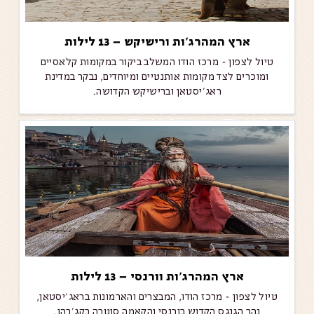
ארץ המהרג’ות ורישיקש – 13 לילות
טיול לצפון - מרכז הודו המשלב ביקור במקומות קלאסיים
ומוכרים לצד מקומות אותנטיים ומיוחדים, נבקר במדינת
ראג'יסטאן וברישיקש הקדושה.
ארץ המהרג’ות וורנסי – 13 לילות
טיול לצפון - מרכז הודו, המבצרים והארמונות בראג'יסטאן,
נהר הגנגס הקדוש בורנסי והקאמה סוטרה בקג'רהו.