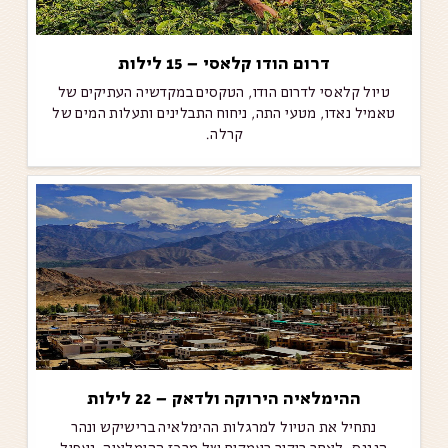
דרום הודו קלאסי – 15 לילות
טיול קלאסי לדרום הודו, הטקסים במקדשיה העתיקים של
טאמיל נאדו, מטעי התה, ניחוח התבלינים ותעלות המים של
קרלה.
ההימלאיה הירוקה ולדאק – 22 לילות
נתחיל את הטיול למרגלות ההימלאיה ברישיקש ונהר
הגנגס, לאחר ביקור בעמקים של מרכז ההימלאיה, נעפיל