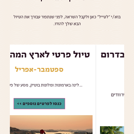
בוא/י ״לטייל״ כאן ולקבל השראה, לפני שנתפור עבורך את הטיול
הבא שלך להודו.
טיול עצמאי לגן העדן בדרום
ט
הודו
ספטמבר-אפריל
תה, תבלינים, תעלות מים וטיפולים אירוודים
כנסו לפרטים נוספים >>