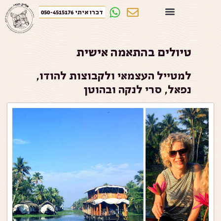
דברו איתי 050-4515176
טיולים בהתאמה אישית
למטייל העצמאי ולקבוצות להודו,
נפאל, סרי לנקה ובהוטן