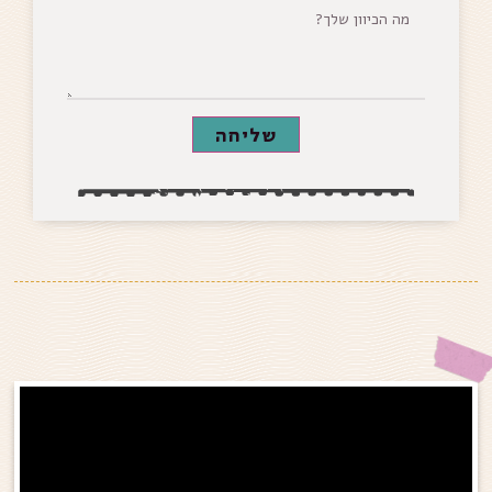
שליחה