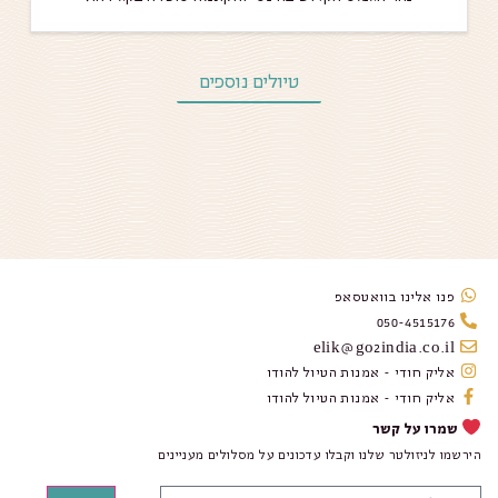
טיולים נוספים
פנו אלינו בוואטסאפ
050-4515176
elik@go2india.co.il
אליק חודי - אמנות הטיול להודו
אליק חודי - אמנות הטיול להודו
שמרו על קשר
הירשמו לניזולטר שלנו וקבלו עדכונים על מסלולים מעניינים