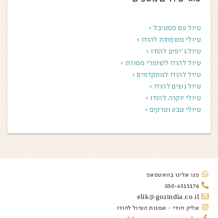
טיול עם פסטיבל >
טיולי משפחות להודו >
טיול ג׳יפים להודו >
טיול להודו לשומרי מסורת >
טיול להודו למתקדמים >
טיול נשים להודו >
טיולי יוקרה להודו >
טיולי טבע וטרקים >
פנו אלינו בוואטסאפ
050-4515176
elik@go2india.co.il
אליק חודי - אמנות הטיול להודו