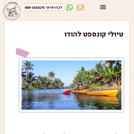
דברו איתי 050-4515176
טיולי קונספט להודו