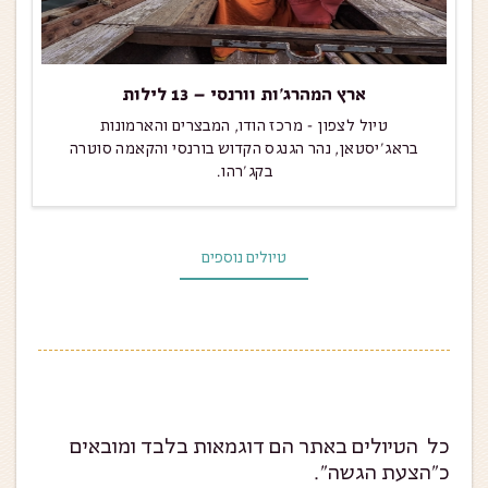
ארץ המהרג’ות וורנסי – 13 לילות
טיול לצפון - מרכז הודו, המבצרים והארמונות
בראג'יסטאן, נהר הגנגס הקדוש בורנסי והקאמה סוטרה
בקג'רהו.
טיולים נוספים
כל הטיולים באתר הם דוגמאות בלבד ומובאים
כ״הצעת הגשה״.