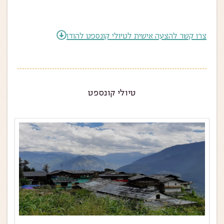
צרו קשר להצעה אישית לטיולי קונספט להודו
טיולי קונספט