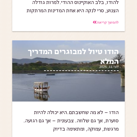
להודו, בלב האוקיינוס ההודי.למרות גודלה
הצנוע, סרי לנקה היא אחת המדינות המרתקות
להמשך קריאה
הודו טיול למבוגרים המדריך
המלא
יוני 11, 2025
הודו – לא מה שחשבתם.היא יכולה להיות
סוערת, אך גם שלווה. צבעונית – אך גם רגועה.
מרגשת, עמוקה, ומתאימה בדיוק