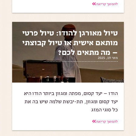
להמשך קריאה
טיול מאורגן להודו: טיול פרטי
מותאם אישית או טיול קבוצתי
– מה מתאים לכם?
מאי 19, 2025
הודו – יעד קסום, מפתה ומגוון ביותר הודו היא
יעד קסום ומגוון, תת-יבשת שלמה שיש בה את
כל סוגי המזג
להמשך קריאה