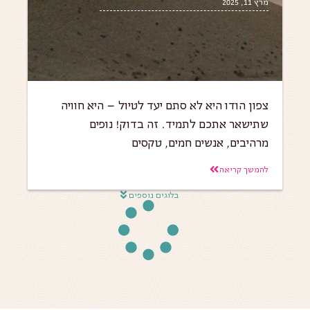
מרץ 11, 2025
צפון הודו היא לא סתם יעד לטיול – היא חוויה
שתישאר אתכם לתמיד. זה בדוק! נופים
מרהיבים, אנשים חמים, טקסים
להמשך קריאה
בלוגים נוספים