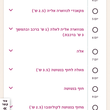
מקאנדי לנווארה אליה (2.5 ש')
יום 5
מנווארה אליה לאלה (1 ש' ברכב ובהמשך
3 ש' ברכבת)
יום 6
אלה
יום 7
מאלה לחוף בנטוטה (3.5 ש')
יום 8
חוף בנטוטה
יום 9
צור
קשר
מחוף בנטוטה לקולומבו (2.5 ש')