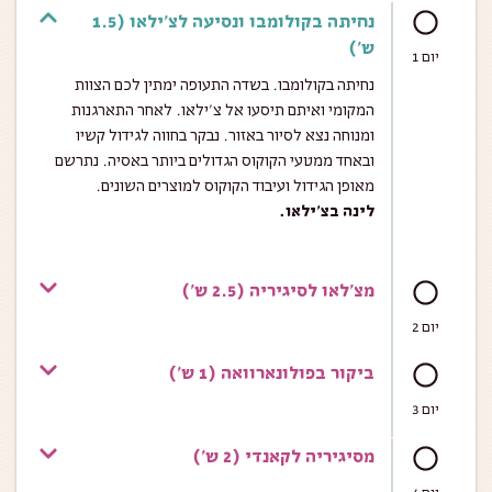
נחיתה בקולומבו ונסיעה לצ'ילאו (1.5
ש')
יום 1
נחיתה בקולומבו. בשדה התעופה ימתין לכם הצוות
המקומי ואיתם תיסעו אל צ’ילאו. לאחר התארגנות
ומנוחה נצא לסיור באזור. נבקר בחווה לגידול קשיו
ובאחד ממטעי הקוקוס הגדולים ביותר באסיה. נתרשם
מאופן הגידול ועיבוד הקוקוס למוצרים השונים.
לינה בצ’ילאו.
מצ'לאו לסיגיריה (2.5 ש')
יום 2
ביקור בפולונארוואה (1 ש')
יום 3
מסיגיריה לקאנדי (2 ש')
יום 4