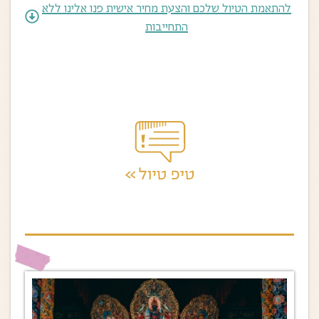
להתאמת הטיול שלכם והצעת מחיר אישית פנו אלינו ללא
התחייבות
בכל מקום שתבקרו בקרבת החוף, צאו מוקדם בבוקר
לשווקי הדייגים, ההמולה, הצבעים והאנשים, אחלה פתיחה