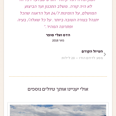
מונאר
לא היה קורה. משלב התכנון ועד הביצוע
מלא ריחות,
המושלם, על הזמינות 24/7 ועל הדאגה שהכל
חודי
יתנהל בצורה הטובה ביותר. על כל שאלה/ בעיה
נפאל."
ופתרונה המהיר.״
הדס ואלי סופר
מאי 2018
הטיול הקודם
מסע לדרום הודו – 20 לילות
אולי יעניינו אותך טיולים נוספים