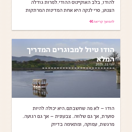
להודו, בלב האוקיינוס ההודי.למרות גודלה
הצנוע, סרי לנקה היא אחת המדינות המרתקות
להמשך קריאה
הודו טיול למבוגרים המדריך
המלא
יוני 11, 2025
הודו – לא מה שחשבתם.היא יכולה להיות
סוערת, אך גם שלווה. צבעונית – אך גם רגועה.
מרגשת, עמוקה, ומתאימה בדיוק