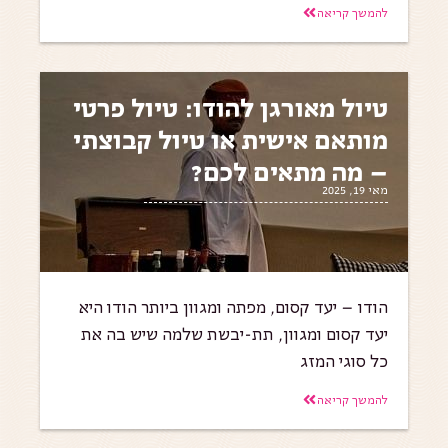
להמשך קריאה
טיול מאורגן להודו: טיול פרטי
מותאם אישית או טיול קבוצתי
– מה מתאים לכם?
מאי 19, 2025
הודו – יעד קסום, מפתה ומגוון ביותר הודו היא
יעד קסום ומגוון, תת-יבשת שלמה שיש בה את
כל סוגי המזג
להמשך קריאה