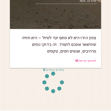
מרץ 11, 2025
צפון הודו היא לא סתם יעד לטיול – היא חוויה
שתישאר אתכם לתמיד. זה בדוק! נופים
מרהיבים, אנשים חמים, טקסים
להמשך קריאה
בלוגים נוספים