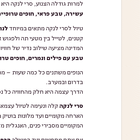
למרות גודלה הצנוע, סרי לנקה הי
עשירה, טבע פראי, חופים טרופיים 
טיול לסרי לנקה מתאים במיוחד
לנו
קטנים, לטייל בין מטעי תה ולפגוש 
המדינה מציעה שילוב נדיר של חוויו
טבע עם פילים ונמרים, חופים טרו
הנופים משתנים כל כמה שעות – מהא
בדרום ובמערב.
הדרך עצמה היא חלק מהחוויה כל נס
קלה ונעימה לטיול עצמאי
סרי לנקה
הארחה מקומיים ועד מלונות בוטיק 
המקומיים מסבירי פנים, האנגלית מ
אם אתם מחפשים יעד המשלב
הרפת