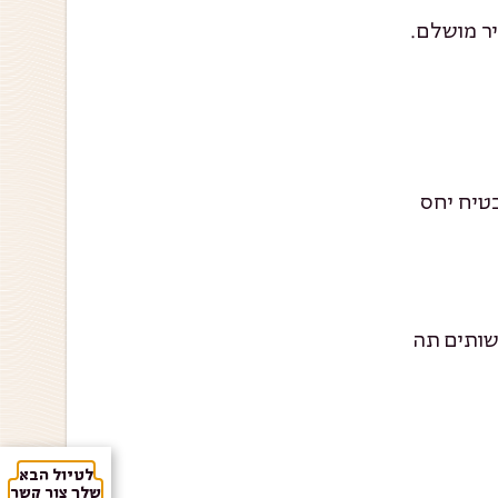
יר מושלם.
בטיח יחס
שותים תה
לטיול הבא
שלך צור קשר