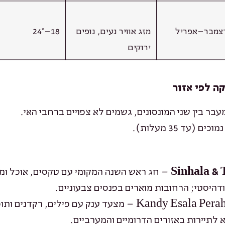
צמבר–אפריל
מזג אוויר נעים, נופים
18–24°
ירוקים
ה לפי אזור
בר בין שני המונסונים, גשמים לא צפויים ברחבי האי.
(עד 35 מעלות).
– חג ראש השנה המקומי עם טקסים, אוכל ומ
דהיסטי; הרחובות מוארים בפנסים צבעוניים.
 לתיירות באזורים הדרומיים והמערביים.