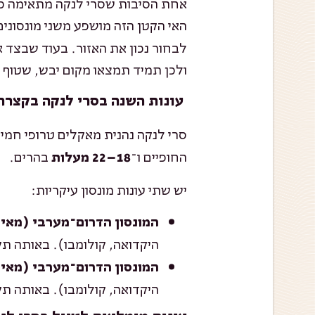
אחת הסיבות שסרי לנקה מתאימה כל 
האי הקטן הזה מושפע משני מונסונ
לבחור נכון את האזור. בעוד שבצד 
ולכן תמיד תמצאו מקום יבש, שטוף ש
עונות השנה בסרי לנקה בקצרה
סרי לנקה נהנית מאקלים טרופי חמ
החופיים ו־
בהרים.
18–22 מעלות
יש שתי עונות מונסון עיקריות:
המונסון הדרום־מערבי (מאי
היקדואה, קולומבו). באותה ת
המונסון הדרום־מערבי (מאי
היקדואה, קולומבו). באותה ת