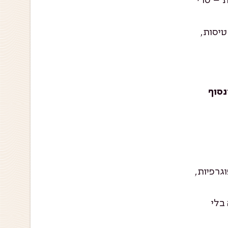
טיסות,
נסוף
גרפיות,
בלי