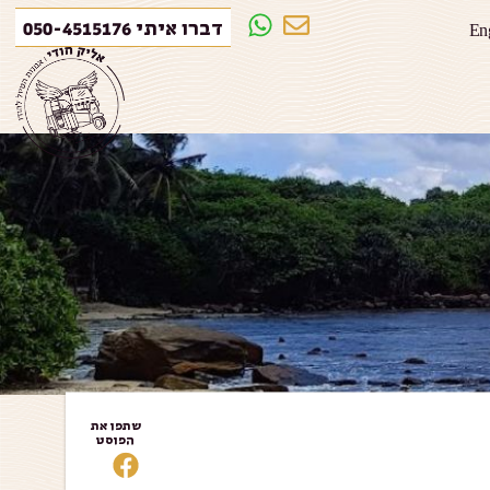
דברו איתי 050-4515176
En
שתפו את
הפוסט