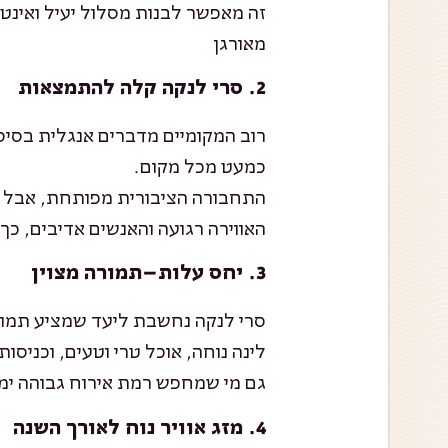
זה מאפשר לבנות מסלול יעיל ואינטו
מאורגן
2. סרי לנקה
קלה להתמצאות
רוב המקומיים מדברים אנגלית בסיסי
כמעט מכל מקום.
התחבורה הציבורית מפותחת, אבל ל
האווירה רגועה והאנשים אדיבים, כך
3. יחס עלות–תמורה מצוין
סרי לנקה נחשבת ליעד שמציע תמור
לינה נוחה, אוכל טרי וטעים, וכני
גם מי שמחפש רמת אירוח גבוהה ימצ
4.
מזג אוויר נוח לאורך השנה