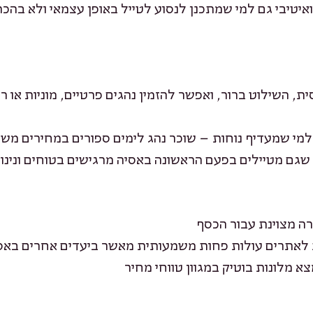
איטיבי גם למי שמתכנן לנסוע לטייל באופן עצמאי ולא בהכר
ת, השילוט ברור, ואפשר להזמין נהגים פרטיים, מוניות או ר
מי שמעדיף נוחות – שוכר נהג לימים ספורים במחירים מש
 שגם מטיילים בפעם הראשונה באסיה מרגישים בטוחים ונינו
ה מצוינת עבור הכסף
סות לאתרים עולות פחות משמעותית מאשר ביעדים אחרים באס
א מלונות בוטיק במגוון טווחי מחיר