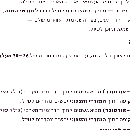
כך למטייל העצמאי היא מזג האוויר הייחודי שלה.
ים שונים — תופעה שמאפשרת לטייל בו
, 
בכל חודשי השנה
אחד יורד גשם, בצד השני מזג האוויר מושלם —
מש, ומוכן לטיול.
ים לאורך כל השנה, עם ממוצע טמפרטורות של
26–30 מעלות
מביא גשמים לחוף הדרומי והמערבי (כולל גאל
–אוקטובר)
קופה החוף
יבשים ונהדרים לטיול.
המזרחי והצפוני
מביא גשמים לחוף הדרומי והמערבי (כולל גאל
–אוקטובר)
קופה החוף
יבשים ונהדרים לטיול.
המזרחי והצפוני