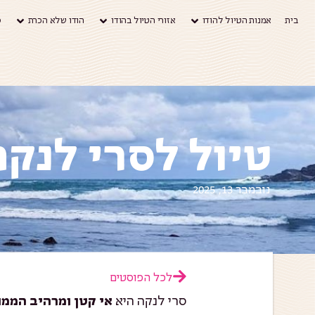
בית
אמנות הטיול להודו
אזורי הטיול בהודו
הודו שלא הכרת
ס
טיול לסרי לנק
נובמבר 13, 2025
לכל הפוסטים
סרי לנקה היא
אי קטן ומרהיב הממו