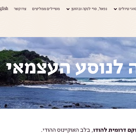
וגי טיולים
נפאל, סרי לנקה ובהוטן
מטיילים ממליצים
צרו קשר
glish
ה לנוסע העצמאי
, בלב האוקיינוס ההודי.
קם דרומית להודו